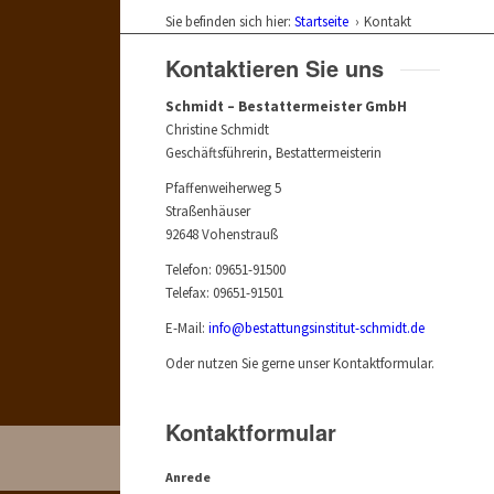
Sie befinden sich hier:
Startseite
›
Kontakt
Kontaktieren Sie uns
Schmidt – Bestattermeister GmbH
Christine Schmidt
Geschäftsführerin, Bestattermeisterin
Pfaffenweiherweg 5
Straßenhäuser
92648 Vohenstrauß
Telefon: 09651-91500
Telefax: 09651-91501
E-Mail:
info@bestattungsinstitut-schmidt.de
Oder nutzen Sie gerne unser Kontaktformular.
Kontaktformular
Anrede