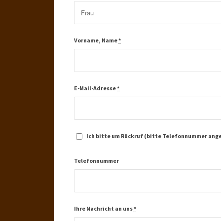
Vorname, Name
*
E-Mail-Adresse
*
Ich bitte um Rückruf (bitte Telefonnummer ang
Telefonnummer
Ihre Nachricht an uns
*