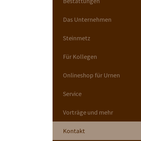
Bestattungen
Das Unternehmen
Steinmetz
Für Kollegen
Onlineshop für Urnen
Service
Vorträge und mehr
Kontakt