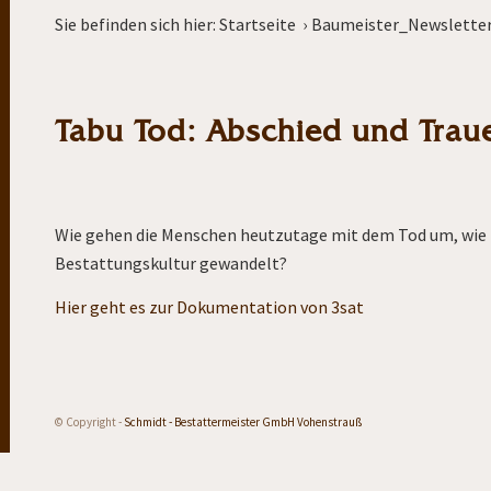
Sie befinden sich hier:
Startseite
›
Baumeister_Newslette
Tabu Tod: Abschied und Trau
Wie gehen die Menschen heutzutage mit dem Tod um, wie tr
Bestattungskultur gewandelt?
Hier geht es zur Dokumentation von 3sat
© Copyright -
Schmidt - Bestattermeister GmbH Vohenstrauß