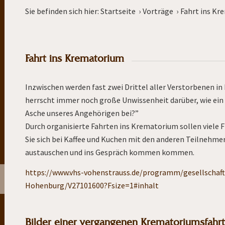
Sie befinden sich hier:
Startseite
›
Vorträge
›
Fahrt ins K
Fahrt ins Krematorium
Inzwischen werden fast zwei Drittel aller Verstorbenen in
herrscht immer noch große Unwissenheit darüber, wie ein 
Asche unseres Angehörigen bei?”
Durch organisierte Fahrten ins Krematorium sollen viele
Sie sich bei Kaffee und Kuchen mit den anderen Teilnehm
austauschen und ins Gespräch kommen kommen.
https://www.vhs-vohenstrauss.de/programm/gesellschaf
Hohenburg/V27101600?Fsize=1#inhalt
Bilder einer vergangenen Krematoriumsfahr