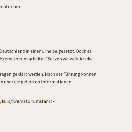
rematorium
 Deutschland in einer Urne beigesetzt. Doch es
Krematorium arbeitet.”Setzen wir wirklich die
 Fragen geklärt werden. Nach der Führung können
ern über die gehörten Informationen
t/kurs/Krematoriumsfahrt-
t